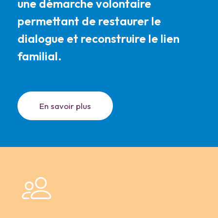
une démarche volontaire
permettant de restaurer le
dialogue et reconstruire le lien
familial.
En savoir plus