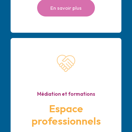
En savoir plus
Médiation et formations
Espace
professionnels