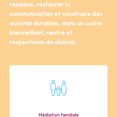
tensions, restaurer la
communication et construire des
accords durables, dans un cadre
bienveillant, neutre et
respectueux de chacun.
Médiation familiale