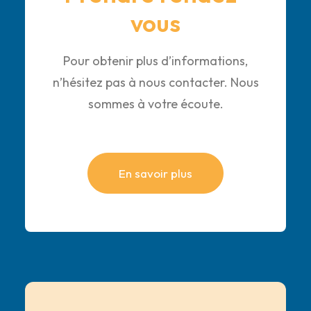
vous
Pour obtenir plus d’informations,
n’hésitez pas à nous contacter. Nous
sommes à votre écoute.
En savoir plus