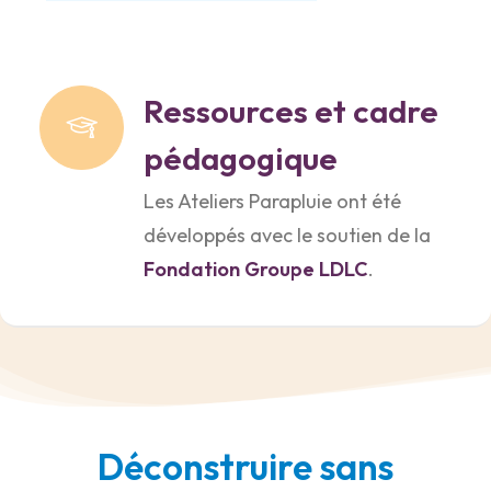
Ressources et cadre
pédagogique
Les Ateliers Parapluie ont été
développés avec le soutien de la
Fondation Groupe LDLC
.
Déconstruire sans