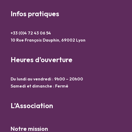
Infos pratiques
+33 (0)4 72 43 06 54
10 Rue François Dauphin, 69002 Lyon
Heures d’ouverture
Du lundi au vendredi : 9h00 – 20h00
Samedi et dimanche : Fermé
L’Association
Notre mission