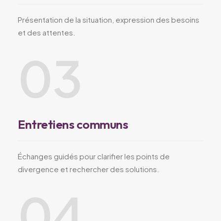
Présentation de la situation, expression des besoins
et des attentes.
03
Entretiens communs
Échanges guidés pour clarifier les points de
divergence et rechercher des solutions.
04