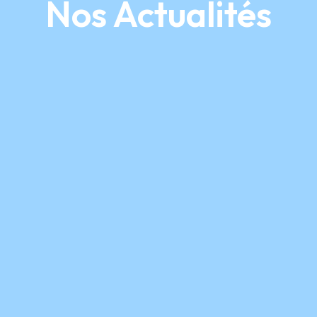
Nos Actualités