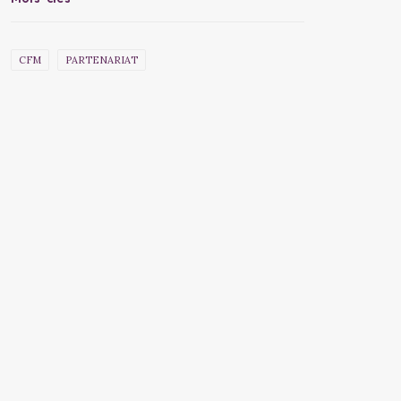
CFM
PARTENARIAT