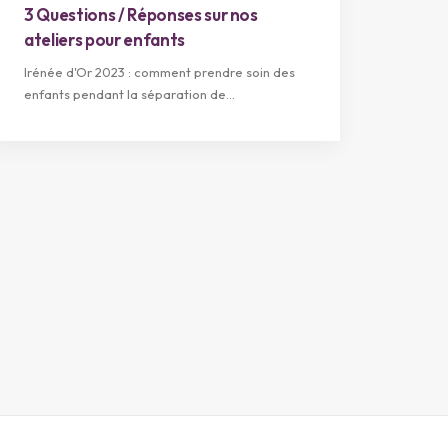
3 Questions / Réponses sur nos
ateliers pour enfants
Irénée d'Or 2023 : comment prendre soin des
enfants pendant la séparation de…