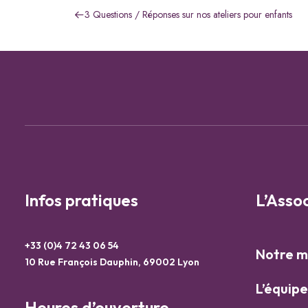
3 Questions / Réponses sur nos ateliers pour enfants
Infos pratiques
L’Asso
+33 (0)4 72 43 06 54
Notre m
10 Rue François Dauphin, 69002 Lyon
L’équip
Heures d’ouverture