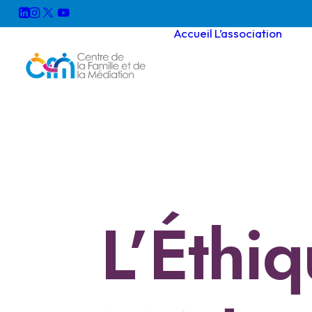
Accueil
L’association
F
L’Éthiq