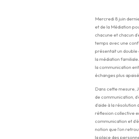
Mercredi 8 juin dernie
et de la Médiation pou
chacune et chacun d’
temps avec une confér
présentait un double 
la médiation familiale.
la communication ent
échanges plus apaisé
Dans cette mesure, Ju
de communication, d’é
d’aide à la résolution
réflexion collective e
communication et d’éc
notion que l’on retro
la place des personnes