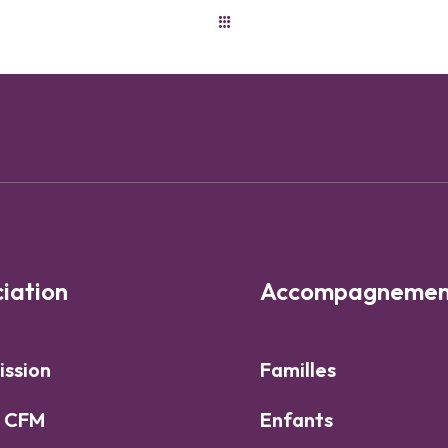
ciation
Accompagnemen
ission
Familles
e CFM
Enfants