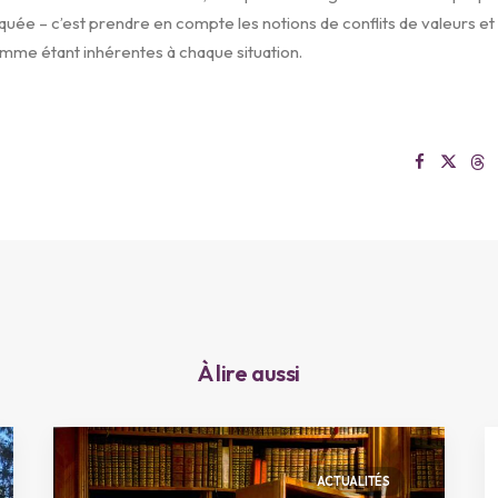
liquée – c’est prendre en compte les notions de conflits de valeurs e
omme étant inhérentes à chaque situation.
À lire aussi
ACTUALITÉS