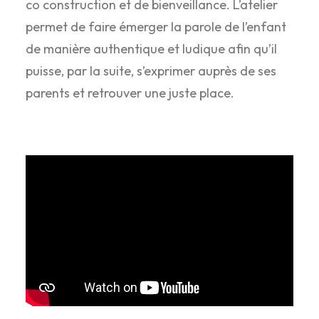
co construction et de bienveillance. L’atelier
permet de faire émerger la parole de l’enfant
de manière authentique et ludique afin qu’il
puisse, par la suite, s’exprimer auprès de ses
parents et retrouver une juste place.