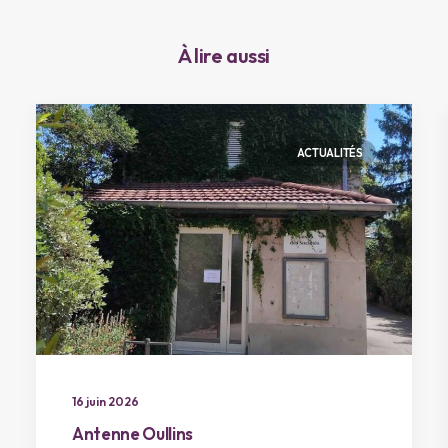
À lire aussi
ACTUALITÉS
16 juin 2026
Antenne Oullins